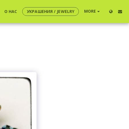
MORE
О НАС
УКРАШЕНИЯ / JEWELRY