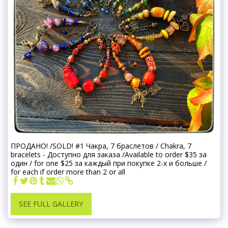
ПРОДАНО! /SOLD! #1 Чакра, 7 браслетов / Chakra, 7
bracelets - Доступно для заказа /Available to order $35 за
один / for one $25 за каждый при покупке 2-х и больше /
for each if order more than 2 or all
SEE FULL GALLERY